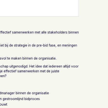
effectief samenwerken met alle stakeholders binnen
iet bij de strategie in de pre-bid fase, en meningen
svol te maken binnen de organisatie.
hap uitgenodigd. Het idee dat iedereen altijd voor
 je effectief samenwerken met de juiste
men?
dmanager binnen de organisatie
n gestroomlijnd bidproces
bouwt