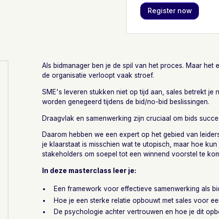
Als bidmanager ben je de spil van het proces. Maar het 
de organisatie verloopt vaak stroef.
SME's leveren stukken niet op tijd aan, sales betrekt je n
worden genegeerd tijdens de bid/no-bid beslissingen.
Draagvlak en samenwerking zijn cruciaal om bids succe
Daarom hebben we een expert op het gebied van leidersc
je klaarstaat is misschien wat te utopisch, maar hoe kun
stakeholders om soepel tot een winnend voorstel te ko
In deze masterclass leer je:
Een framework voor effectieve samenwerking als bi
Hoe je een sterke relatie opbouwt met sales voor ee
De psychologie achter vertrouwen en hoe je dit op