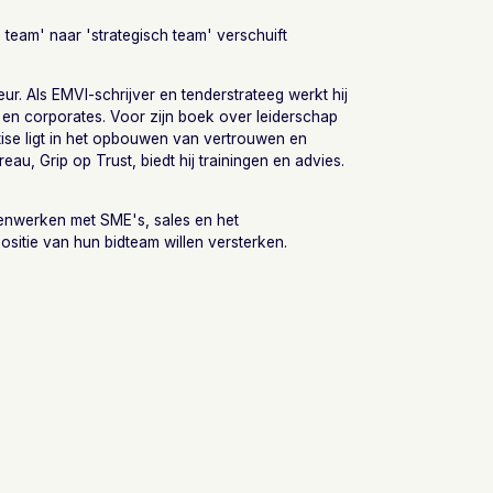
 team' naar 'strategisch team' verschuift
ur. Als EMVI-schrijver en tenderstrateeg werkt hij
 en corporates. Voor zijn boek over leiderschap
tise ligt in het opbouwen van vertrouwen en
eau, Grip op Trust, biedt hij trainingen en advies.
menwerken met SME's, sales en het
itie van hun bidteam willen versterken.