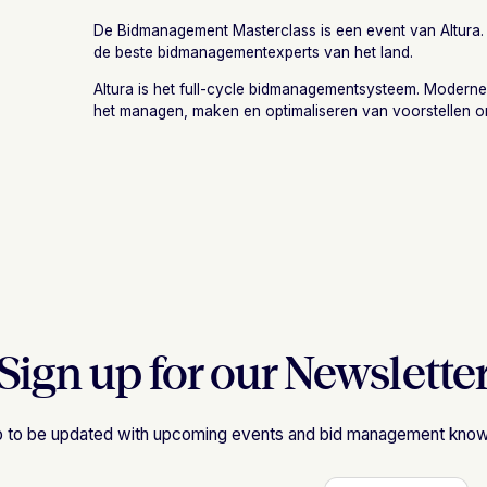
De Bidmanagement Masterclass is een event van Altura.
de beste bidmanagementexperts van het land.
Altura is het full-cycle bidmanagementsysteem. Modern
het managen, maken en optimaliseren van voorstellen 
Sign up for our Newslette
p to be updated with upcoming events and bid management kno