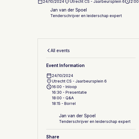
24/10/2024
Utrecht CS - Jaarbeursplein 6
2:00
Jan van der Spoel
Tenderschrijver en leiderschap expert
All events
Event Information
24/10/2024
Utrecht CS - Jaarbeursplein 6
16:00 - Inloop
16:30 - Presentatie
18:00 - Q&A
18:15 - Borrel
Jan van der Spoel
Tenderschrijver en leiderschap expert
Share