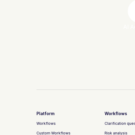
AI A
Platform
Workflows
Workflows
Clarification que
Custom Workflows
Risk analysis