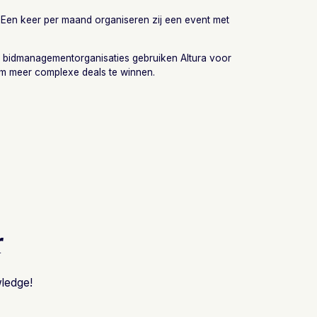
 Een keer per maand organiseren zij een event met
e bidmanagementorganisaties gebruiken Altura voor
om meer complexe deals te winnen.
r
wledge!