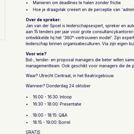
Manieren om deadlines te halen zonder frictie
Hoe je draagvlak creëert en de perceptie van 'admin
Over de spreker:
Jan van der Spoel is leiderschapsexpert, spreker en aute
aan 15 tenders per jaar voor grote consultancykantoren
ontwikkelde hij het '360°-vertrouwen model'. Zijn exper
leiderschap binnen organisatieculturen. Via zijn eigen bur
Voor wie?
Bid-, tender- en proposal managers die beter willen sa
managementteam. Ook geschikt voor managers die de pos
Waar? Utrecht Centraal, in het Beatrixgebouw.
Wanneer? Donderdag 24 oktober
16:00 - 16:30: Inloop
16:30 - 18:00: Presentatie
18:00 - 18:15: Q&A
18:15 - 19:00: Borrel
GRATIS