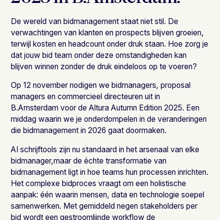
De wereld van bidmanagement staat niet stil. De
verwachtingen van klanten en prospects blijven groeien,
terwijl kosten en headcount onder druk staan. Hoe zorg je
dat jouw bid team onder deze omstandigheden kan
blijven winnen zonder de druk eindeloos op te voeren?
Op 12 november nodigen we bidmanagers, proposal
managers en commercieel directeuren uit in
B.Amsterdam voor de Altura Autumn Edition 2025. Een
middag waarin we je onderdompelen in de veranderingen
die bidmanagement in 2026 gaat doormaken.
AI schrijftools zijn nu standaard in het arsenaal van elke
bidmanager,maar de échte transformatie van
bidmanagement ligt in hoe teams hun processen inrichten.
Het complexe bidproces vraagt om een holistische
aanpak: één waarin mensen, data en technologie soepel
samenwerken. Met gemiddeld negen stakeholders per
bid wordt een gestroomlijnde workflow de