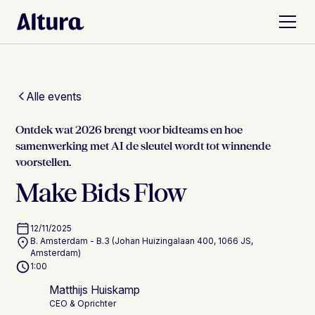
Alle events
Ontdek wat 2026 brengt voor bidteams en hoe
samenwerking met AI de sleutel wordt tot winnende
voorstellen.
Make Bids Flow
12/11/2025
B. Amsterdam - B.3 (Johan Huizingalaan 400, 1066 JS,
Amsterdam)
1:00
Matthijs Huiskamp
CEO & Oprichter