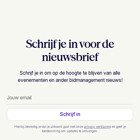
Schrijf je in voor de
nieuwsbrief
Schrijf je in om op de hoogte te blijven van alle
evenementen en ander bidmanagement nieuws!
Hierbij bevestig je dat je akkoord gaat met onze
privacy verklaring
en geef je
toestemming om updates te ontvangen.