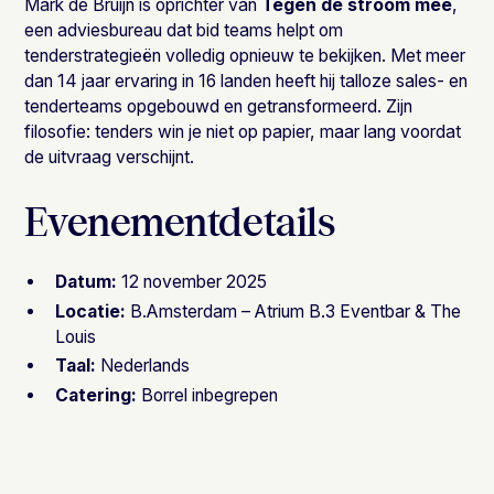
Mark de Bruijn is oprichter van
Tegen de stroom mee
,
een adviesbureau dat bid teams helpt om
tenderstrategieën volledig opnieuw te bekijken. Met meer
dan 14 jaar ervaring in 16 landen heeft hij talloze sales- en
tenderteams opgebouwd en getransformeerd. Zijn
filosofie: tenders win je niet op papier, maar lang voordat
de uitvraag verschijnt.
Evenementdetails
Datum:
12 november 2025
Locatie:
B.Amsterdam – Atrium B.3 Eventbar & The
Louis
Taal:
Nederlands
Catering:
Borrel inbegrepen