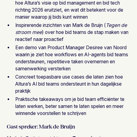
hoe Altura’s visie op bid management en bid tech
richting 2026 eruitziet, en wat dit betekent voor de
manier waarop jij bids kunt winnen
Inspirerende inzichten van Mark de Bruijn (
Tegen de
stroom mee
) over hoe bid teams de stap maken van
reactief naar proactief
Een demo van Product Manager Desiree van Noord
waarin je ziet hoe workflows en AI-agents bid teams
ondersteunen, repetitieve taken overnemen en
samenwerking versterken
Concreet toepasbare use cases die laten zien hoe
Altura’s AI bid teams ondersteunt in hun dagelijkse
praktijk
Praktische takeaways om je bid team efficiënter te
laten werken, beter samen te laten spelen en meer
winnende voorstellen te schrijven
Gast spreker: Mark de Bruijn