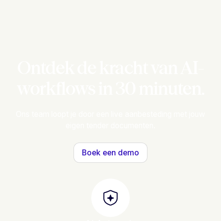
Ontdek de kracht van AI-
workflows in 30 minuten.
Ons team loopt je door een live aanbesteding met jouw
eigen tender documenten.
Boek een demo