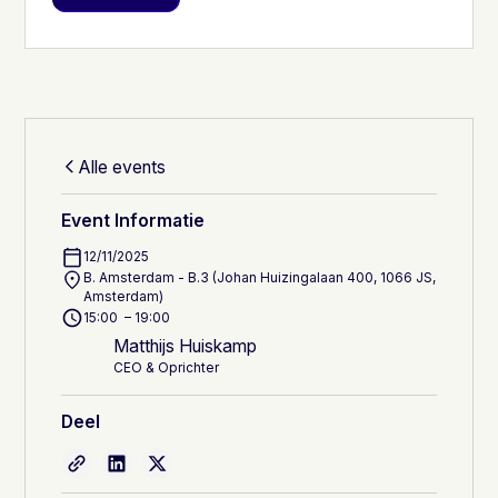
Alle events
Event Informatie
12/11/2025
B. Amsterdam - B.3 (Johan Huizingalaan 400, 1066 JS,
Amsterdam)
15:00 – 19:00
Matthijs Huiskamp
CEO & Oprichter
Deel