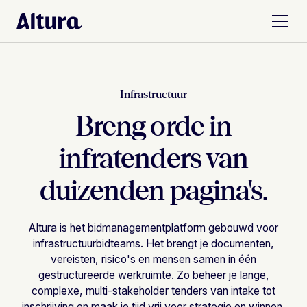
Infrastructuur
Breng orde in
infratenders van
duizenden pagina's.
Altura is het bidmanagementplatform gebouwd voor
infrastructuurbidteams. Het brengt je documenten,
vereisten, risico's en mensen samen in één
gestructureerde werkruimte. Zo beheer je lange,
complexe, multi-stakeholder tenders van intake tot
inschrijving en maak je tijd vrij voor strategie en winnen.