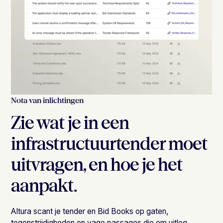
Nota van inlichtingen
Zie wat je in een
infrastructuurtender moet
uitvragen, en hoe je het
aanpakt.
Altura scant je tender en Bid Books op gaten,
tegenstrijdigheden en vage passages die om uitleg