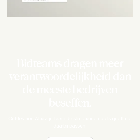
Bidteams dragen meer
verantwoordelijkheid dan
de meeste bedrijven
beseffen.
Ontdek hoe Altura je team de structuur en tools geeft die
daarbij passen.