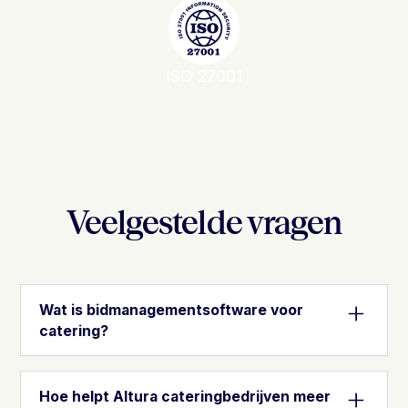
ISO 27001
Veelgestelde vragen
Wat is bidmanagementsoftware voor
catering?
Bidmanagementsoftware voor catering geeft
contractcateringteams één plek om tenders te
Hoe helpt Altura cateringbedrijven meer
voeren: documenten centraliseren, vereisten