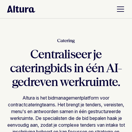
Catering
Centraliseer je
cateringbids in één AI-
gedreven werkruimte.
Altura is het bidmanagementplatform voor
contractcateringteams. Het brengt je tenders, vereisten,
menu's en antwoorden samen in één gestructureerde
werkruimte. De specialisten die de bid bepalen haak je
eenvoudig aan, zodat je complexe tenders van intake tot
inschrijving beheert en kan focussen op strategie en