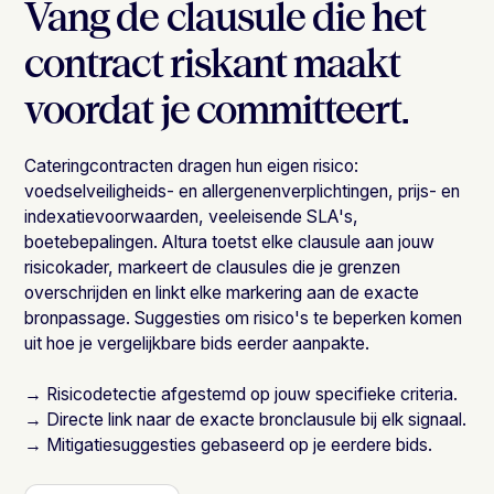
Vang de clausule die het
contract riskant maakt
voordat je committeert.
Cateringcontracten dragen hun eigen risico:
voedselveiligheids- en allergenenverplichtingen, prijs- en
indexatievoorwaarden, veeleisende SLA's,
boetebepalingen. Altura toetst elke clausule aan jouw
risicokader, markeert de clausules die je grenzen
overschrijden en linkt elke markering aan de exacte
bronpassage. Suggesties om risico's te beperken komen
uit hoe je vergelijkbare bids eerder aanpakte.
→ Risicodetectie afgestemd op jouw specifieke criteria.
→ Directe link naar de exacte bronclausule bij elk signaal.
→ Mitigatiesuggesties gebaseerd op je eerdere bids.