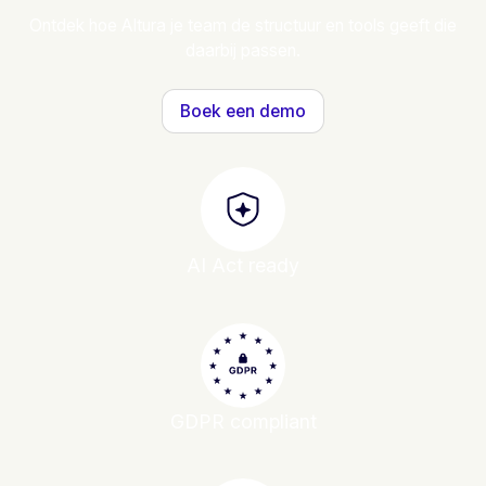
Ontdek hoe Altura je team de structuur en tools geeft die
daarbij passen.
Boek een demo
AI Act ready
GDPR compliant