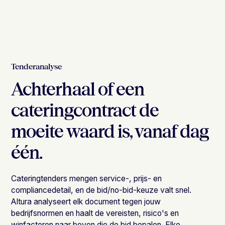
Tenderanalyse
Achterhaal of een
cateringcontract de
moeite waard is, vanaf dag
één.
Cateringtenders mengen service-, prijs- en
compliancedetail, en de bid/no-bid-keuze valt snel.
Altura analyseert elk document tegen jouw
bedrijfsnormen en haalt de vereisten, risico's en
winfactoren naar boven die de bid bepalen. Elke