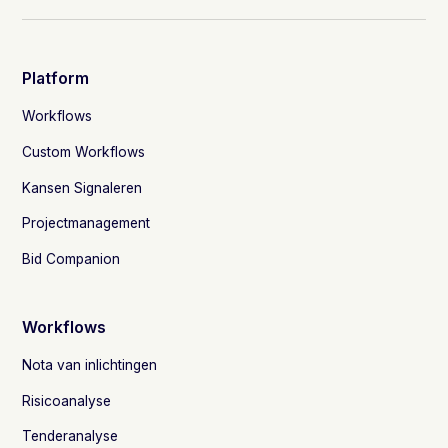
de tender verandert en houden elke bevinding
traceerbaar naar de bron.
Platform
Workflows
Custom Workflows
Kansen Signaleren
Projectmanagement
Bid Companion
Workflows
Nota van inlichtingen
Risicoanalyse
Tenderanalyse