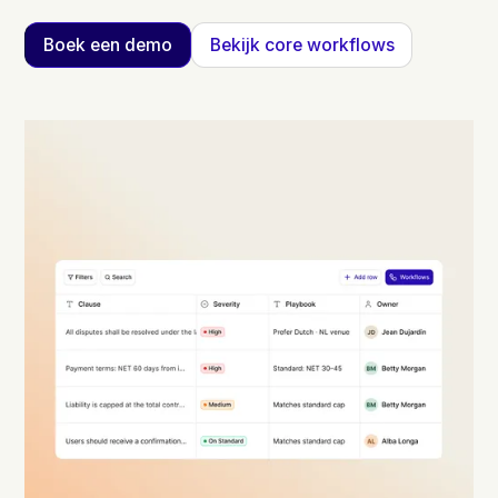
Boek een demo
Bekijk core workflows