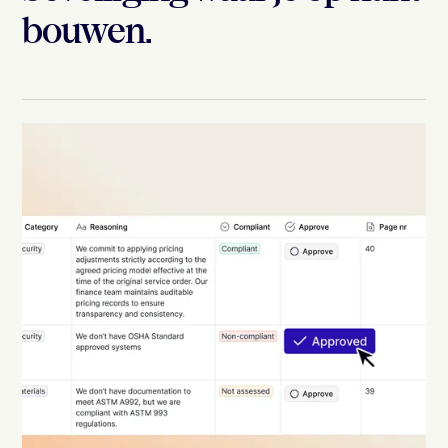
bouwen.