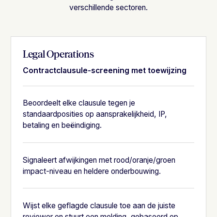
verschillende sectoren.
Legal Operations
Contractclausule-screening met toewijzing
Beoordeelt elke clausule tegen je
standaardposities op aansprakelijkheid, IP,
betaling en beëindiging.
Signaleert afwijkingen met rood/oranje/groen
impact-niveau en heldere onderbouwing.
Wijst elke geflagde clausule toe aan de juiste
reviewer en stuurt een melding, gebaseerd op