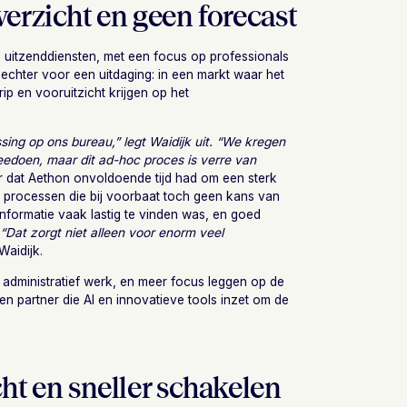
erzicht en geen forecast
 uitzenddiensten, met een focus op professionals
echter voor een uitdaging: in een markt waar het
ip en vooruitzicht krijgen op het
ing op ons bureau,” legt Waidijk uit. “We kregen
doen, maar dit ad-hoc proces is verre van
 dat Aethon onvoldoende tijd had om een sterk
 in processen die bij voorbaat toch geen kans van
formatie vaak lastig te vinden was, en goed
.
“Dat zorgt niet alleen voor enorm veel
Waidijk.
nd administratief werk, en meer focus leggen op de
n partner die AI en innovatieve tools inzet om de
ht en sneller schakelen