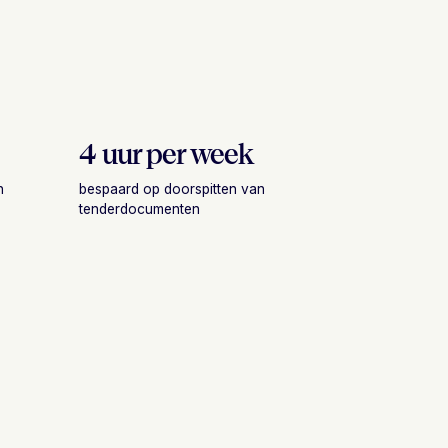
4 uur per week
n
bespaard op doorspitten van
tenderdocumenten