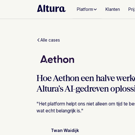
Platform
Klanten
Pri
Alle cases
Hoe Aethon een halve werk
Altura’s AI-gedreven oploss
"
Het platform helpt ons niet alleen om tijd te
wat echt belangrijk is.
"
Twan Waidijk