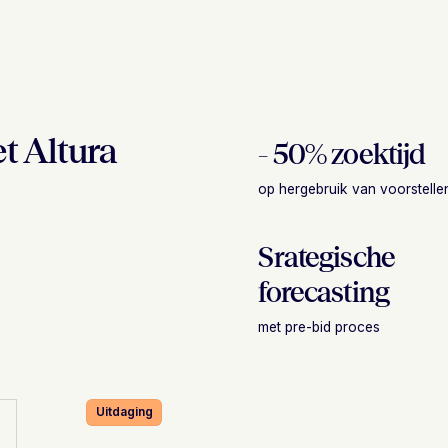
t Altura
- 50% zoektijd
op hergebruik van voorstelle
Srategische
forecasting
met pre-bid proces
Uitdaging