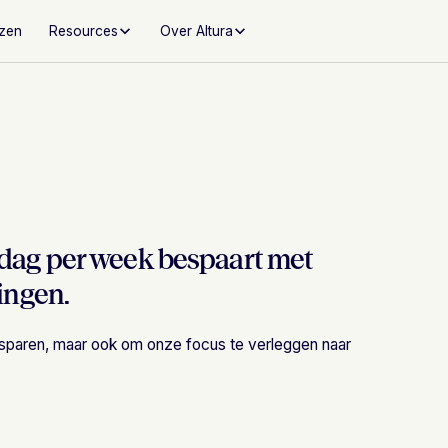
jzen
Resources
Over Altura
dag per week bespaart met
ingen.
 besparen, maar ook om onze focus te verleggen naar