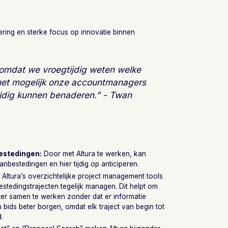
ing en sterke focus op innovatie binnen
’ omdat we vroegtijdig weten welke
het mogelijk onze accountmanagers
tijdig kunnen benaderen.” - Twan
bestedingen:
Door met Altura te werken, kan
bestedingen en hier tijdig op anticiperen.
 Altura’s overzichtelijke project management tools
tedingstrajecten tegelijk managen. Dit helpt om
nter samen te werken zonder dat er informatie
 bids beter borgen, omdat elk traject van begin tot
.