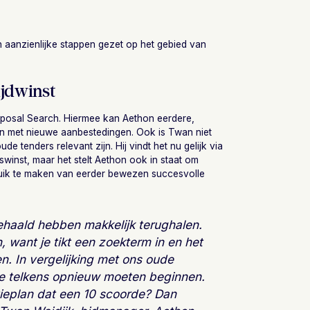
on aanzienlijke stappen gezet op het gebied van
ijdwinst
Proposal Search. Hiermee kan Aethon eerdere,
ijn met nieuwe aanbestedingen. Ook is Twan niet
 tenders relevant zijn. Hij vindt het nu gelijk via
jdswinst, maar het stelt Aethon ook in staat om
ruik te maken van eerder bewezen succesvolle
ehaald hebben makkelijk terughalen.
want je tikt een zoekterm in en het
n. In vergelijking met ons oude
we telkens opnieuw moeten beginnen.
ieplan dat een 10 scoorde? Dan