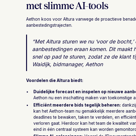
met slimme AI-tools
Aethon koos voor Altura vanwege de proactieve benader
aanbestedingstrajecten.
“Met Altura sturen we nu ‘voor de bocht,
aanbestedingen eraan komen. Dit maakt 
snel op pad te sturen, zodat ze de klant 
Waidijk, bidmanager, Aethon
Voordelen die Altura biedt:
Duidelijke forecast en inspelen op nieuwe aan
Aethon nu een inschatting maken van toekomstige aan
Efficiënt meerdere bids tegelijk beheren:
dankzij
kan het Aethon-team nu gemakkelijk meerdere aanbes
deadlines te bewaken, taken te verdelen, en efficië
verloren gaat. Hierdoor kan het team de kwaliteit van
eind in één centraal systeem kan worden gemonitord