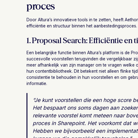
proces
Door Altura’s innovatieve tools in te zetten, heeft Aeth
efficiëntie en structuur binnen het aanbestedingsproces.
1. Proposal Search: Efficiëntie en t
Een belangrijke functie binnen Altura’s platform is de 
succesvolle voorstellen terugvinden die vergelijkbaar z
meer afhankelijk van zijn manager om te vragen welke oude
hun contentbibliotheek. Dit betekent niet alleen flinke ti
consistentie te behouden in hun voorstellen en om geb
informatie.
“Je kunt voorstellen die een hoge score b
Het bespaart ons soms dagen aan zoeken, 
relevante voorstel komt meteen naar bove
proces in Sharepoint. Het voorkomt dat 
Hebben we bijvoorbeeld een implementat