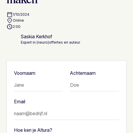
1/10/2024
Online
2:00
Saskia Kerkhof
Expert in (neuro)offertes en auteur
Voornaam
Achternaam
Email
Hoe ken je Altura?