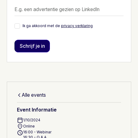
Ik ga akkoord met de
privacy verklaring
Alle events
Event Informatie
1/10/2024
Online
16:00 - Webinar
16:30 - Q & A