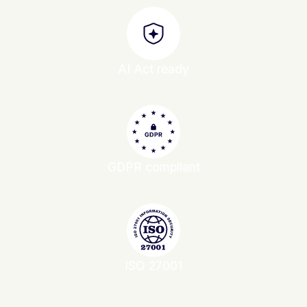
AI Act ready
GDPR compliant
ISO 27001