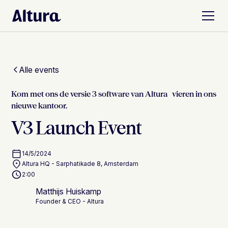
Alle events
Kom met ons de versie 3 software van Altura vieren in ons
nieuwe kantoor.
V3 Launch Event
14/5/2024
Altura HQ - Sarphatikade 8, Amsterdam
2:00
Matthijs Huiskamp
Founder & CEO - Altura