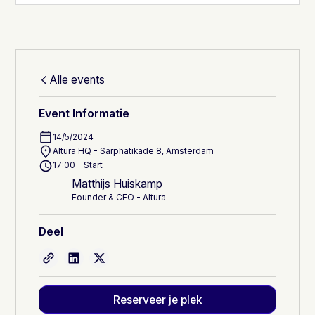
Alle events
Event Informatie
14/5/2024
Altura HQ - Sarphatikade 8, Amsterdam
17:00 - Start
Matthijs Huiskamp
Founder & CEO - Altura
Deel
Reserveer je plek