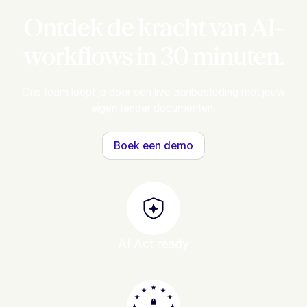
Ontdek de kracht van AI-
workflows in 30 minuten.
Ons team loopt je door een live aanbesteding met jouw
eigen tender documenten.
Boek een demo
AI Act ready