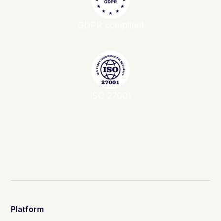
GDPR compliant
ISO 27001
Platform