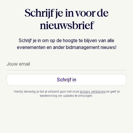
Schrijf je in voor de
nieuwsbrief
Schrijf je in om op de hoogte te blijven van alle
evenementen en ander bidmanagement nieuws!
Hierbij bevestig je dat je akkoord gaat met onze
privacy verklaring
en geef je
toestemming om updates te ontvangen.