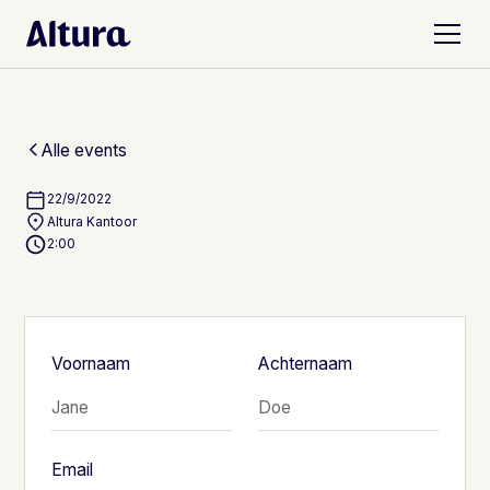
Alle events
22/9/2022
Altura Kantoor
2:00
Voornaam
Achternaam
Email