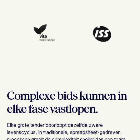
Complexe bids kunnen in
elke fase vastlopen.
Elke grote tender doorloopt dezelfde zware
levenscyclus. In traditionele, spreadsheet-gedreven
processen groeit de complexiteit sneller dan een team