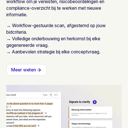
workflow om je vereisten, risicobeoordelingen en
compliance-overzicht bij te werken met nieuwe
informatie.
→ Workflow-gestuurde scan, afgestemd op jouw
bidcriteria.
→ Volledige onderbouwing en herkomst bij elke
gegenereerde vraag.
→ Aanbevolen strategie bij elke conceptvraag.
Meer weten