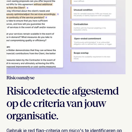
Risicoanalyse
Risicodetectie afgestemd
op de criteria van jouw
organisatie.
Gebruik je red flag-criteria om risico's te identificeren op