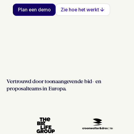
Plan een demo
Zie hoe het werkt
Vertrouwd door toonaangevende bid- en
proposalteams in Europa.