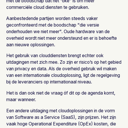
met de boodschap
dat het “oké” is om meer
commerciële cloud diensten te gebruiken
.
Aanbestedende partijen worden steeds vaker
geconfronteerd met de boodschap "die versie
onderhouden we niet meer". Oude hardware van de
overheid wordt niet meer ondersteund en er is behoefte
aan nieuwe oplossingen.
Het gebruik van clouddiensten brengt echter ook
uitdagingen met zich mee. Zo zijn er risico’s op het gebied
van privacy en data. Als de overheid gebruik wil maken
van een internationale cloudoplossing, ligt de regelgeving
bij de leveranciers op internationaal niveau.
Het is dan ook niet de vraag óf dit op de agenda komt,
maar wanneer.
Een andere uitdaging met cloudoplossingen in de vorm
van Software as a Service (SaaS), zijn prijzen. Het zijn
vaak hoge Operational Expenditure (OpEx) kosten, die