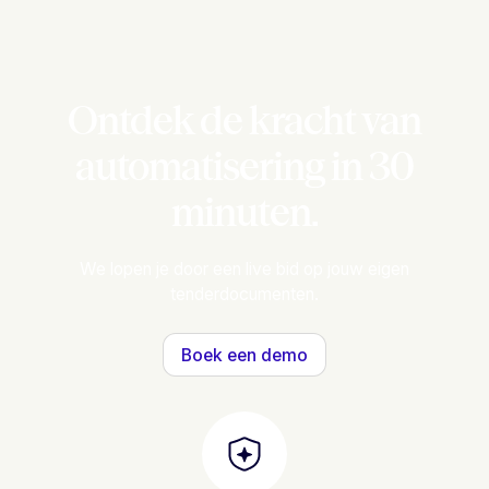
Ontdek de kracht van
automatisering in 30
minuten.
We lopen je door een live bid op jouw eigen
tenderdocumenten.
Boek een demo