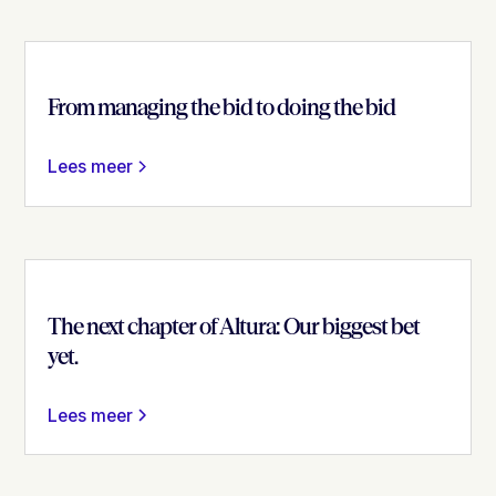
From managing the bid to doing the bid
Lees meer
The next chapter of Altura: Our biggest bet
yet.
Lees meer