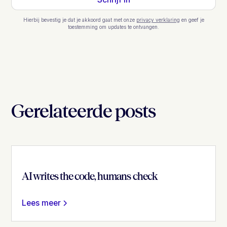
Hierbij bevestig je dat je akkoord gaat met onze
privacy verklaring
en geef je
toestemming om updates te ontvangen.
Gerelateerde posts
AI writes the code, humans check
Lees meer